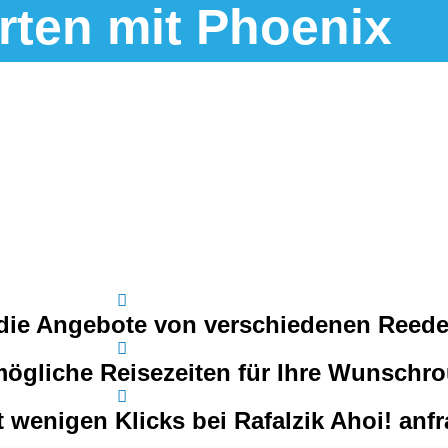
rten mit Phoenix
 die Angebote von verschiedenen Reede
ögliche Reisezeiten für Ihre Wunschro
 wenigen Klicks bei Rafalzik Ahoi! anf