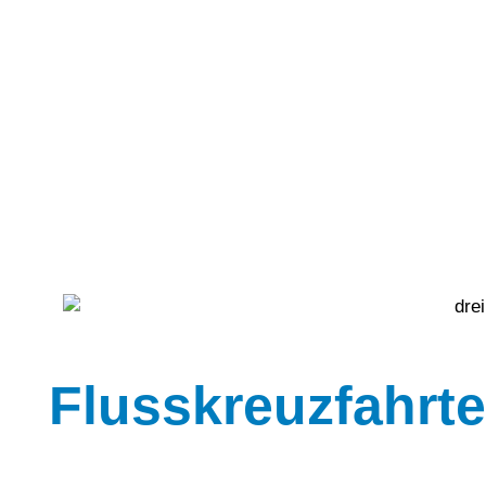
Flusskreuzfahrt